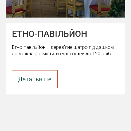
ЕТНО-ПАВІЛЬЙОН
Етно-павільйон – дерев’яне шатро під дашком,
де можна розмістити гурт гостей до 120 осіб.
Детальніше