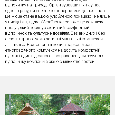
відпочинку на природі. Організувавши пікнік у нас
одного разу, ви впевнено повернетесь до нас знов!
Це місце стане вашою улюбленою локацією і не лише
у вихідні дні, адже «Українське село» – це комплекс
послуг, який поєднує активний комфортний
відпочинок та культурне дозвілля. Без вихідних і без
сезонів пропонуємо затишні мангальні комплекси
для пікніка. Розташовані вони в парковій зоні
етнографічного комплексу на досить комфортній
відстані один від одного і розраховані для зручного
відпочинку компаній з різною кількістю гостей.