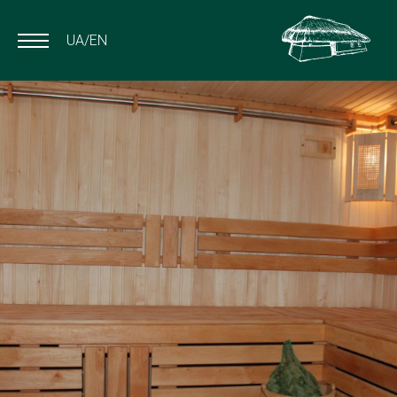
UA
EN